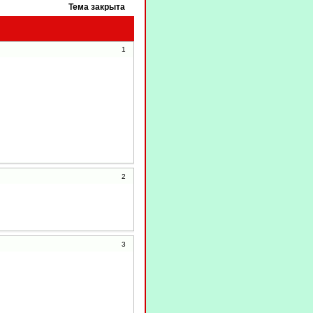
Тема закрыта
1
2
3