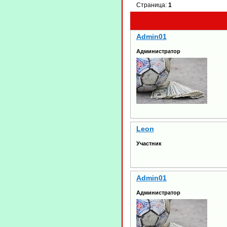
Страница:
1
Admin01
Администратор
Leon
Участник
Admin01
Администратор