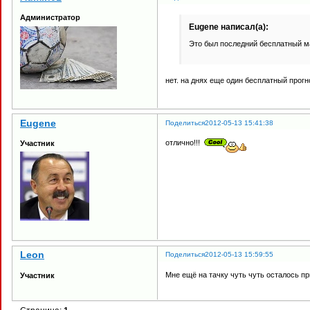
Администратор
Eugene написал(а):
Это был последний бесплатный м
нет. на днях еще один бесплатный прогн
Eugene
Поделиться
2012-05-13 15:41:38
отлично!!!
Участник
Leon
Поделиться
2012-05-13 15:59:55
Мне ещё на тачку чуть чуть осталось п
Участник