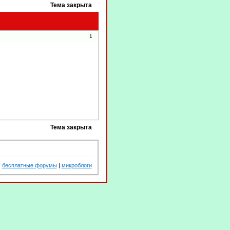
Тема закрыта
1
Тема закрыта
бесплатные форумы
|
микроблоги